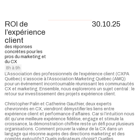
ROI de
30.10.25
l’expérience
client
des réponses
concrètes pour les
pros du marketing et
du CX
8h à 9h
L’Association des professionnels de l’expérience client (CXPA
Québec) s’associe à l’Association Marketing Québec (AMQ)
pour un événement incontournable réunissant les communautés
CX et marketing. Ensemble, nous explorerons un sujet central : le
retour sur investissement des projets expérience client.
Christopher Palin et Catherine Gauthier, deux experts
chevronnés en CX, viendront démystifier les liens entre
expérience client et performance d’affaires. Car si l’intuition nous
dit qu’une meilleure expérience fidélise, engage et stimule la
croissance, la démonstration chiffrée reste un défi pour plusieurs
organisations. Comment prouver la valeur de la CX dans un
langage qui résonne auprès des directions marketing et des
comités exécutifs? Quels indicateurs choisir? Quelles