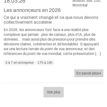
18.03.26
Molson, Bur. 100,
Montréal
Les annonceurs en 2026
Ce qui a vraiment changé et ce que nous devons
collectivement accélérer
En 2026, les annonceurs font face à une réalité plus
complexe que jamais : plus de canaux, plus d’IA, plus de
données… mais aussi plus de pression pour prendre des
décisions claires, cohérentes et défendables. S’appuyant
sur une lecture terrain du point de vue annonceur, et des
références du point de vue mondial, cette présentation […]
5 à 7 en entreprise
17h à 19h
En savoir plus
Voir plus