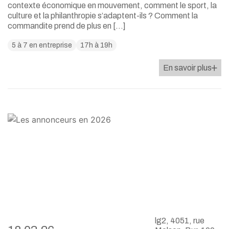
contexte économique en mouvement, comment le sport, la
culture et la philanthropie s’adaptent-ils ? Comment la
commandite prend de plus en […]
5 à 7 en entreprise
17h à 19h
En savoir plus
lg2, 4051, rue