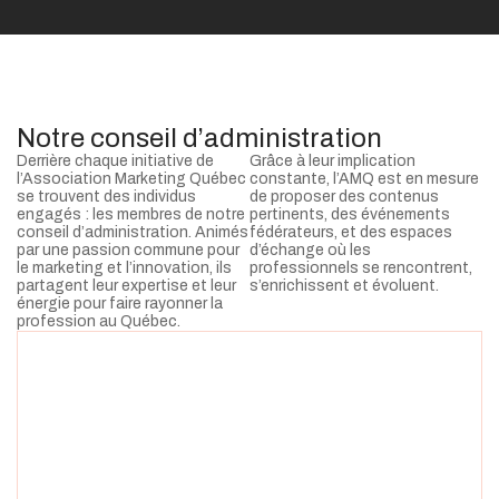
Notre conseil d’administration
Derrière chaque initiative de
Grâce à leur implication
l’Association Marketing Québec
constante, l’AMQ est en mesure
se trouvent des individus
de proposer des contenus
engagés : les membres de notre
pertinents, des événements
conseil d’administration. Animés
fédérateurs, et des espaces
par une passion commune pour
d’échange où les
le marketing et l’innovation, ils
professionnels se rencontrent,
partagent leur expertise et leur
s’enrichissent et évoluent.
énergie pour faire rayonner la
profession au Québec.