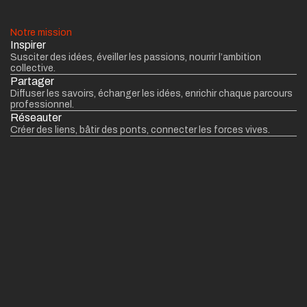
Notre mission
Inspirer
Susciter des idées, éveiller les passions, nourrir l’ambition
collective.
Partager
Diffuser les savoirs, échanger les idées, enrichir chaque parcours
professionnel.
Réseauter
Créer des liens, bâtir des ponts, connecter les forces vives.